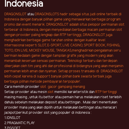
Indonesia
DRAGONSLOT
atau
DRAGONSLOTS
hadir sebagai situs judi online terbaik di
Indonesia dengan banyak pilihan game yang menawarkan berbagai program
promo dan event menarik. DRAGONSLOT adalah situs pelopor permainan slot
terbesar di Indonesia, dengan menyediakan berbagai macam permainan slot
dengan provider paling lengkap dan RTP tertinggi, DRAGONSLOT
juga
menghadirkan berbagai game
taruhan online
dengan kualitar level
internasional seperti SLOT, E-SPORT, LIVE CASINO, SPORT BOOK, FISHING,
TOTO, IDN LIVE, MICKEY MOUSE, TANGKAS,menghadirkan pengalaman seru
bermain kedalam game dengan tampilan grafik yang modern yang akan
menambah keseruan sensasi permainan. Teknologi terbaru dan terdepan
dikerjakan oleh tim yang ahli dan profesional di bidangnya yang akan menjamin
permainan lebih aman dan nyaman. Setiap proses transaksi di DRAGONSLOT
lebih cepat karena di support banyak pilihan bank swasta terbaik juga
berbagai pilihan metode pembayaran terpopuler.
Cara memilih provider
slot gacor gampang menang
Setiap provider atau mesin
slot
memiliki karakteristik dan
RTP tertinggi
masing masing , untuk itu bettor atau pemain harus melakukan riset terlebih
dahulu sebelum melakukan deposit atau bettingan . Mulai dari menentukan
provider mana yang akan dipilih untuk melakukan bettingan atau menacari
jackpot,berikut provider slot yang populer di indonesia :
1.IDNSLOT
2.PRAGMATIC PLAY
3.PGSOFT