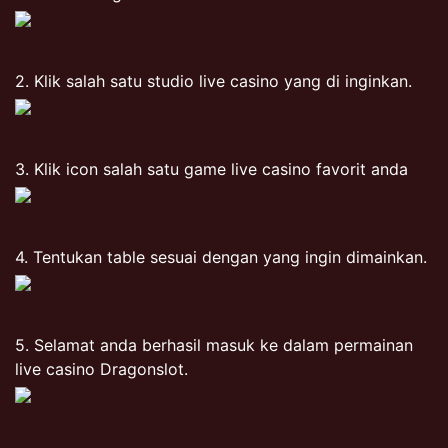
2. Klik salah satu studio live casino yang di inginkan.
3. Klik icon salah satu game live casino favorit anda
4. Tentukan table sesuai dengan yang ingin dimainkan.
5. Selamat anda berhasil masuk ke dalam permainan
live casino Dragonslot.